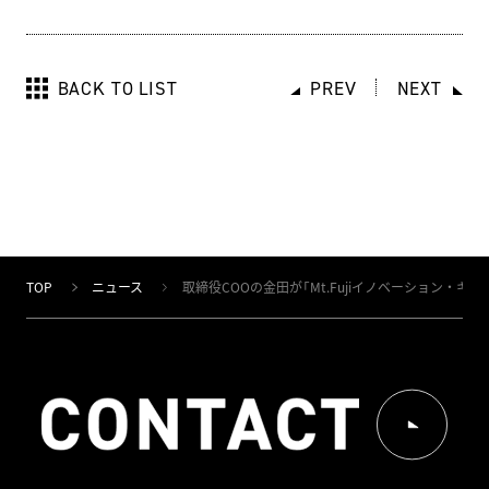
BACK TO LIST
PREV
NEXT
TOP
ニュース
取締役COOの金田が「Mt.Fujiイノベーション・キ