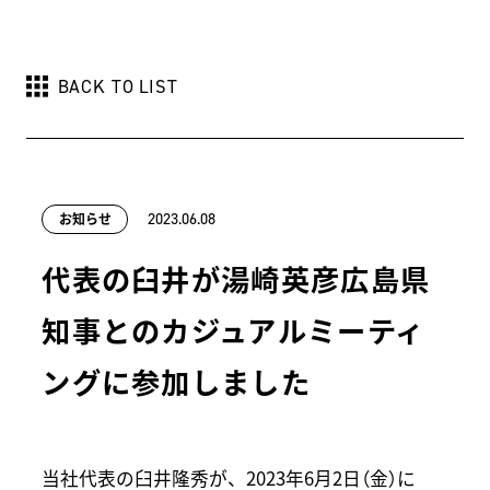
BACK TO LIST
お知らせ
2023.06.08
代表の臼井が湯崎英彦広島県
知事とのカジュアルミーティ
ングに参加しました
当社代表の臼井隆秀が、2023年6月2日（金）に