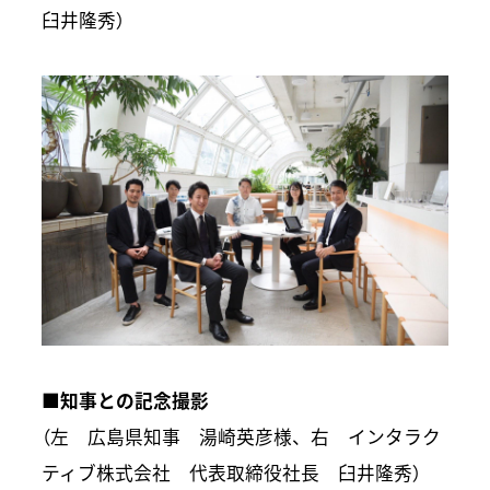
臼井隆秀）
■知事との記念撮影
（左 広島県知事 湯崎英彦様、右 インタラク
ティブ株式会社 代表取締役社長 臼井隆秀）