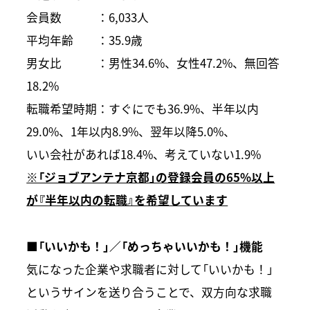
会員数 ：6,033人
平均年齢 ：35.9歳
男女比 ：男性34.6%、女性47.2%、無回答
18.2%
転職希望時期：すぐにでも36.9%、半年以内
29.0%、1年以内8.9%、翌年以降5.0%、
いい会社があれば18.4%、考えていない1.9%
※「ジョブアンテナ京都」の登録会員の65%以上
が『半年以内の転職』を希望しています
■「いいかも！」／「めっちゃいいかも！」機能
気になった企業や求職者に対して「いいかも！」
というサインを送り合うことで、双方向な求職