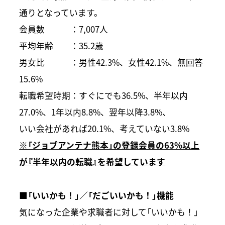
通りとなっています。
会員数 ：7,007人
平均年齢 ：35.2歳
男女比 ：男性42.3%、女性42.1%、無回答
15.6%
転職希望時期：すぐにでも36.5%、半年以内
27.0%、1年以内8.8%、翌年以降3.8%、
いい会社があれば20.1%、考えていない3.8%
※「ジョブアンテナ熊本」の登録会員の63%以上
が『半年以内の転職』を希望しています
■「いいかも！」／「だごいいかも！」機能
気になった企業や求職者に対して「いいかも！」