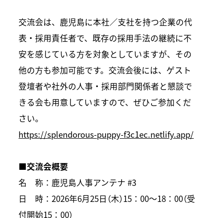
交流会は、鹿児島に本社／支社を持つ企業の代
表・採用責任者で、既存の採用手法の継続に不
安を感じている方を対象としていますが、その
他の方も参加可能です。交流会後には、ゲスト
登壇者や社外の人事・採用部門関係者と懇談で
きる会も用意していますので、ぜひご参加くだ
さい。
https://splendorous-puppy-f3c1ec.netlify.app/
■交流会概要
名 称：鹿児島人事アンテナ #3
日 時：2026年6月25日（木）15：00〜18：00（受
付開始15：00）