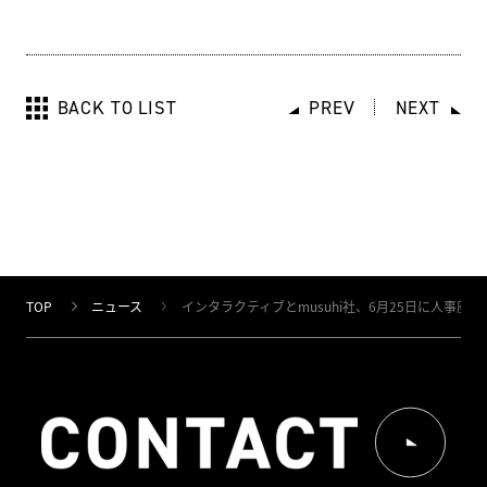
BACK TO LIST
PREV
NEXT
TOP
ニュース
インタラクティブとmusuhi社、6月25日に人事座談