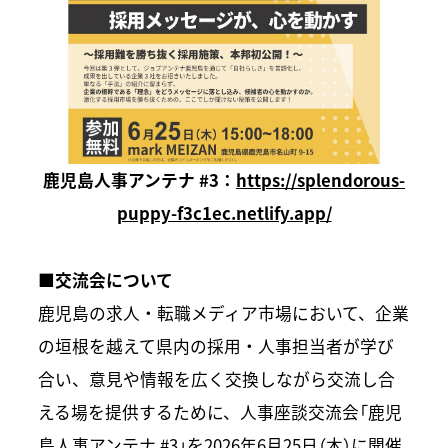
鹿児島人事アンテナ #3：
https://splendorous-
puppy-f3c1ec.netlify.app/
■交流会について
鹿児島の求人・転職メディア市場において、企業
の垣根を越えて県内の採用・人事担当者が学び
合い、意見や情報を広く交換しながら交流し合
える場を提供するために、人事座談交流会「鹿児
島人事アンテナ #3」を2026年6月25日（木）に開催