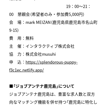
19：00～21：
00 懇親会（希望者のみ・参加費5,000円）
会 場：mark MEIZAN（鹿児島県鹿児島市名山町
9-15）
費 用：無料
主 催：インタラクティブ株式会社
協 力：株式会社musuhi
申 込：
https://splendorous-puppy-
f3c1ec.netlify.app/
■「ジョブアンテナ鹿児島」について
ジョブアンテナ鹿児島は、豊富な求人数と双方
向なマッチング機能を併せ持つ「鹿児島に特化し