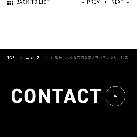
BACK TO LIST
PREV
NEXT
TOP
ニュース
山形特化した双方向な求人マッチングサービス「ジョブ