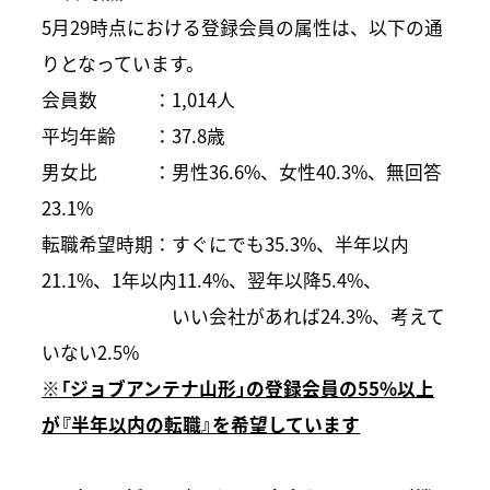
5月29時点における登録会員の属性は、以下の通
りとなっています。
会員数 ：1,014人
平均年齢 ：37.8歳
男女比 ：男性36.6%、女性40.3%、無回答
23.1%
転職希望時期：すぐにでも35.3%、半年以内
21.1%、1年以内11.4%、翌年以降5.4%、
いい会社があれば24.3%、考えて
いない2.5%
※「ジョブアンテナ山形」の登録会員の55%以上
が『半年以内の転職』を希望しています